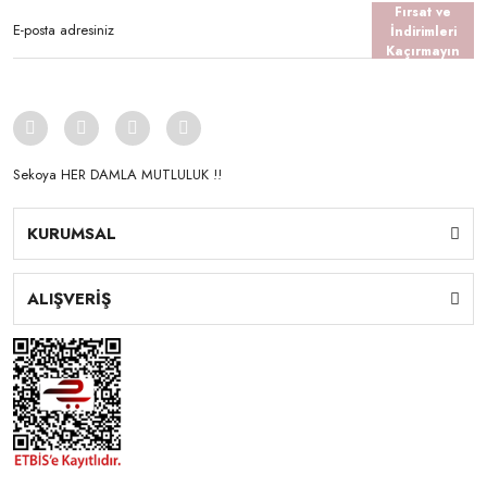
Fırsat ve
İndirimleri
Kaçırmayın
Sekoya HER DAMLA MUTLULUK !!
KURUMSAL
ALIŞVERİŞ